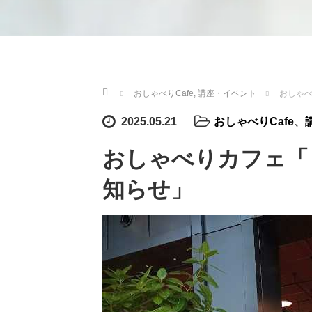
ホーム
おしゃべりCafe
,
講座・イベント
おしゃ
2025.05.21
おしゃべりCafe
、
おしゃべりカフェ「
知らせ」