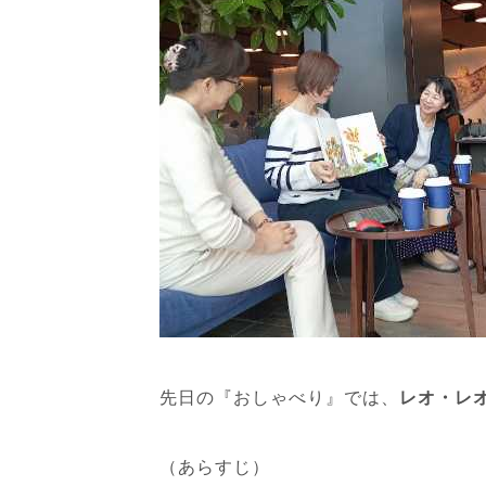
先日の『おしゃべり』では、
レオ・レ
（あらすじ）