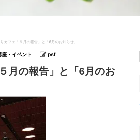
べりカフェ「５月の報告」と「6月のお知らせ」
講座・イベント
psf
５月の報告」と「6月のお