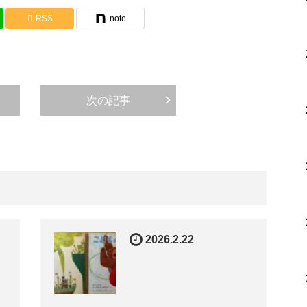
RSS
note
次の記事
2026.2.22
ら