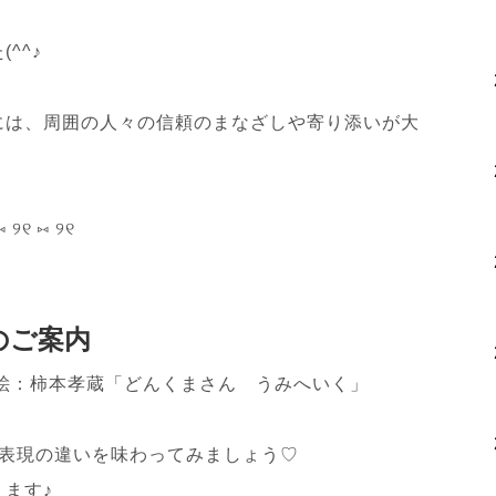
^^♪
には、周囲の人々の信頼のまなざしや寄り添いが大
⑅ ୨୧ ⑅ ୨୧
のご案内
絵：柿本孝蔵「どんくまさん うみへいく」
、表現の違いを味わってみましょう♡
ます♪