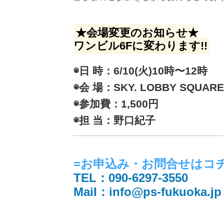
★会場変更のお知らせ★
ワンビル6Fに変わります!!
◉日 時：6/10(火)10時〜12時
◉会 場：SKY. LOBBY SQUAR
◉参加費：1,500円
◉担 当：野口紀子
=お申込み・お問合せはコ
TEL：090-6297-3550
MaiI：info@ps-fukuoka.jp