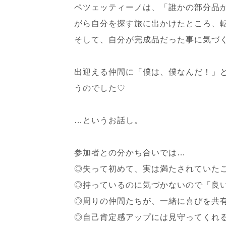
ペツェッティーノは、「誰かの部分品
がら自分を探す旅に出かけたところ、
そして、自分が完成品だった事に気づ
出迎える仲間に「僕は、僕なんだ！」
うのでした♡
…というお話し。
参加者との分かち合いでは…
◎失って初めて、実は満たされていた
◎持っているのに気づかないので「良
◎周りの仲間たちが、一緒に喜びを共
◎自己肯定感アップには見守ってくれ