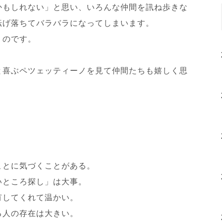
かもしれない」と思い、いろんな仲間を訊ね歩きな
転げ落ちてバラバラになってしまいます。
くのです。
と喜ぶペツェッティーノを見て仲間たちも嬉しく思
ことに気づくことがある。
いところ探し」は大事。
有してくれて温かい。
る人の存在は大きい。