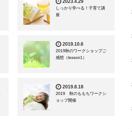
2023.4.29
しっかり学べる！子育て講
座
2019.10.6
2019秋のワークショップご
感想（lesson1）
2019.8.18
院
2019 秋のももちワークシ
ョップ開催