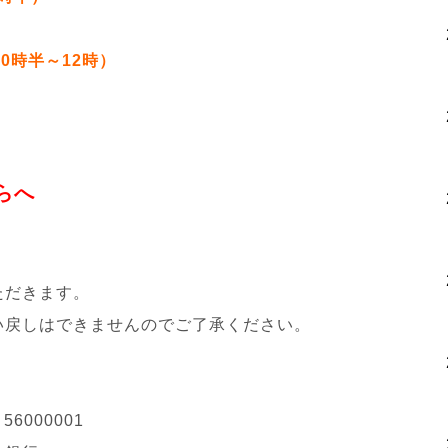
10時半～12時）
ちらへ
ただきます。
い戻しはできませんのでご了承ください。
6000001