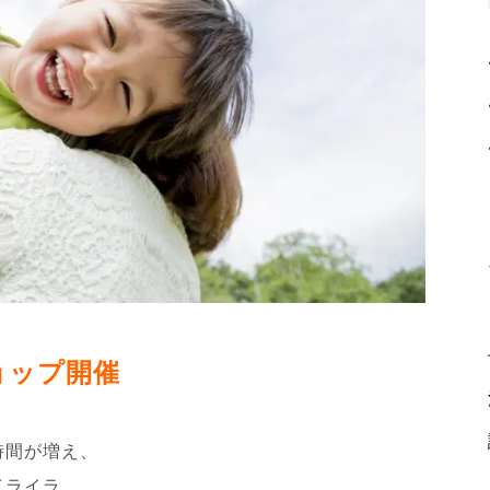
ョップ開催
時間が増え、
イライラ、