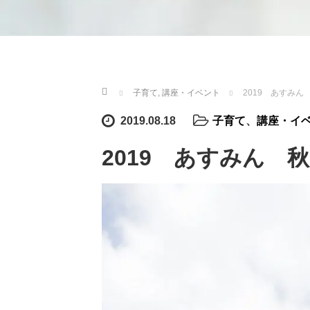
ホーム
子育て
,
講座・イベント
2019 あすみ
2019.08.18
子育て
、
講座・イ
2019 あすみん 