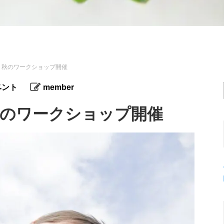
ん 秋のワークショップ開催
ベント
member
秋のワークショップ開催