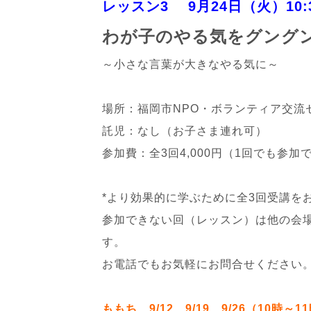
レッスン3 9月24日（火）10:3
わが子のやる気をグング
～小さな言葉が大きなやる気に～
場所：福岡市NPO・ボランティア交流
託児：なし（お子さま連れ可）
参加費：全3回4,000円（1回でも参加で
*より効果的に学ぶために全3回受講を
参加できない回（レッスン）は他の会
す。
お電話でもお気軽にお問合せください
ももち 9/12、9/19、9/26（10時～1