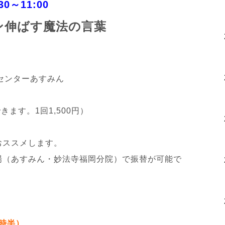
0～11:00
ン伸ばす魔法の言葉
センターあすみん
きます。1回1,500円）
おススメします。
場（あすみん・妙法寺福岡分院）で振替が可能で
。
1時半）