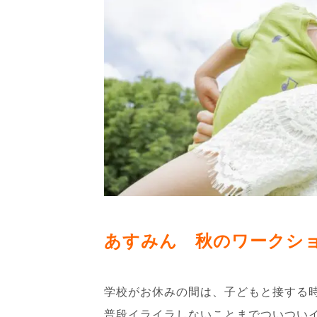
あすみん 秋のワークシ
学校がお休みの間は、子どもと接する
普段イライラしないことまでついつい