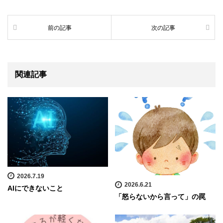
前の記事
次の記事
関連記事
2026.7.19
2026.6.21
AIにできないこと
「怒らないから言って」の罠