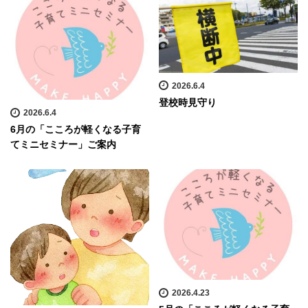
2026.6.4
登校時見守り
2026.6.4
6月の「こころが軽くなる子育
てミニセミナー」ご案内
2026.4.23