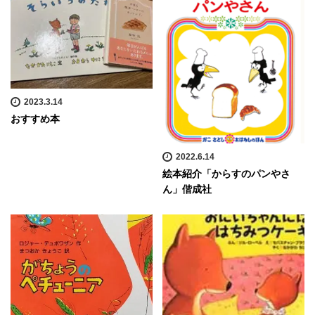
2023.3.14
おすすめ本
2022.6.14
絵本紹介「からすのパンやさ
ん」偕成社