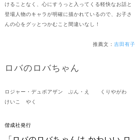
けることなく、心にすうっと入ってくる軽快なお話と
登場人物のキャラが明確に描かれているので、お子さ
んの心をグッとつかむこと間違いなし！
推薦文：
吉田有子
ロバのロバちゃん
ロジャー・デュボアザン ぶん・え
くりやがわ
けいこ やく
偕成社発行
「ロバのロバちゃんは かわいい ロ