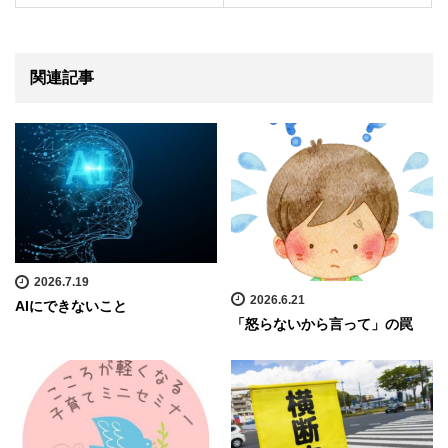
関連記事
2026.7.19
2026.6.21
AIにできないこと
「怒らないから言って」の罠